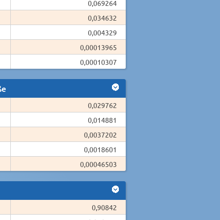
0,069264
0,034632
0,004329
0,00013965
0,00010307
ße
0,029762
0,014881
0,0037202
0,0018601
0,00046503
0,90842