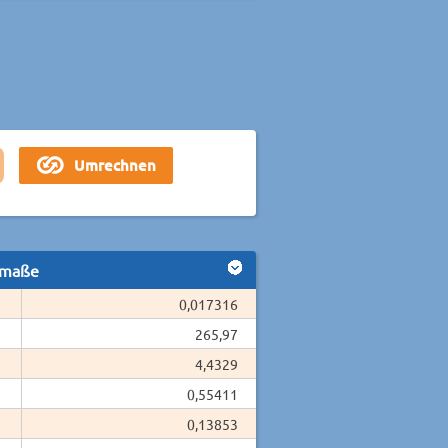
smaße
0,017316
265,97
4,4329
0,55411
0,13853