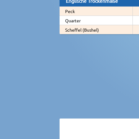
Englische Trockenmaße
Peck
Quarter
Scheffel (Bushel)