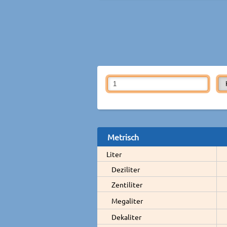
Metrisch
Liter
Deziliter
Zentiliter
Megaliter
Dekaliter