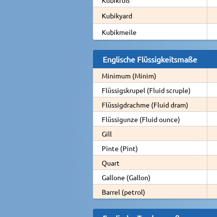
Kubikyard
Kubikmeile
Englische Flüssigkeitsmaße
Minimum (Minim)
Flüssigskrupel (Fluid scruple)
Flüssigdrachme (Fluid dram)
Flüssigunze (Fluid ounce)
Gill
Pinte (Pint)
Quart
Gallone (Gallon)
Barrel (petrol)