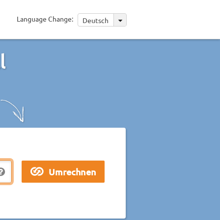
Language Change:
Deutsch
l