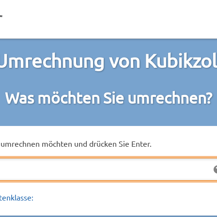
Umrechnung von Kubikzol
Was möchten Sie umrechnen?
ie umrechnen möchten und drücken Sie Enter.
tenklasse: