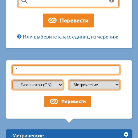
Или выберите класс единиц измерения:
Метрические