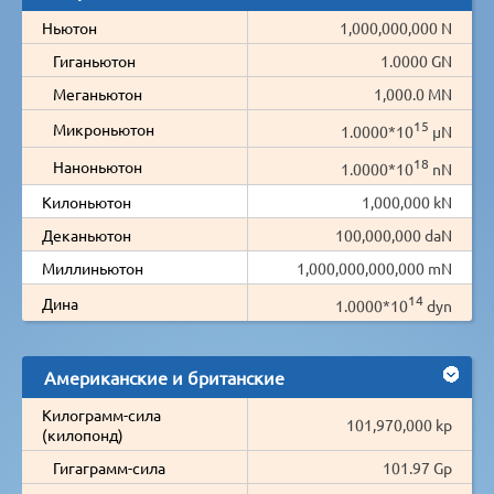
Ньютон
1,000,000,000 N
Гиганьютон
1.0000 GN
Меганьютон
1,000.0 MN
15
Микроньютон
1.0000*10
µN
18
Наноньютон
1.0000*10
nN
Килоньютон
1,000,000 kN
Деканьютон
100,000,000 daN
Миллиньютон
1,000,000,000,000 mN
14
Дина
1.0000*10
dyn
Американские и британские
Килограмм-сила
101,970,000 kp
(килопонд)
Гигаграмм-сила
101.97 Gp