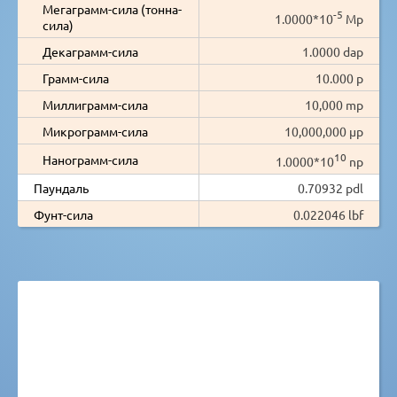
Мегаграмм-сила (тонна-
-5
1.0000*10
Mp
сила)
Декаграмм-сила
1.0000 dap
Грамм-сила
10.000 p
Миллиграмм-сила
10,000 mp
Микрограмм-сила
10,000,000 µp
10
Нанограмм-сила
1.0000*10
np
Паундаль
0.70932 pdl
Фунт-сила
0.022046 lbf