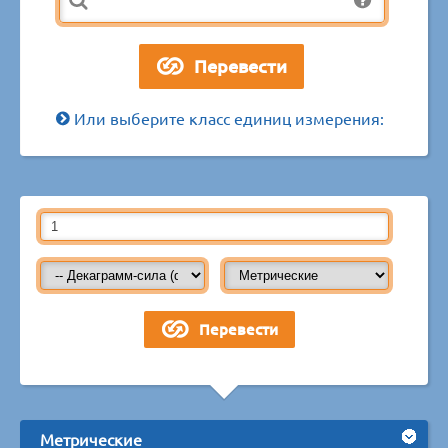
Или выберите класс единиц измерения:
Метрические