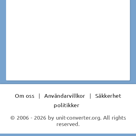
Om oss
|
Användarvillkor
|
Säkkerhet
politikker
© 2006 - 2026 by unit-converter.org. All rights
reserved.