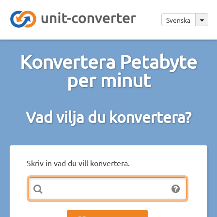
Svenska
Konvertera Petabyte
per minut
Vad vilja du konvertera?
Skriv in vad du vill konvertera.