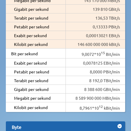
Megabit per sekund
143 170 000 MBit/s
Gigabit per sekund
139 810 GBit/s
Terabit per sekund
136,53 TBit/s
Petabit per sekund
0,13333 PBit/s
Exabit per sekund
0,00013021 EBit/s
Kilobit per sekund
146 600 000 000 kBit/s
15
Bit per sekund
9,0072*10
Bit/min
Exabit per sekund
0,0078125 EBit/min
Petabit per sekund
8,0000 PBit/min
Terabit per sekund
8 192,0 TBit/min
Gigabit per sekund
8 388 600 GBit/min
Megabit per sekund
8 589 900 000 MBit/min
12
Kilobit per sekund
8,7961*10
kBit/min
Byte