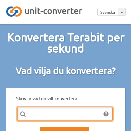
Svenska
Konvertera Terabit per
sekund
Vad vilja du konvertera?
Skriv in vad du vill konvertera.