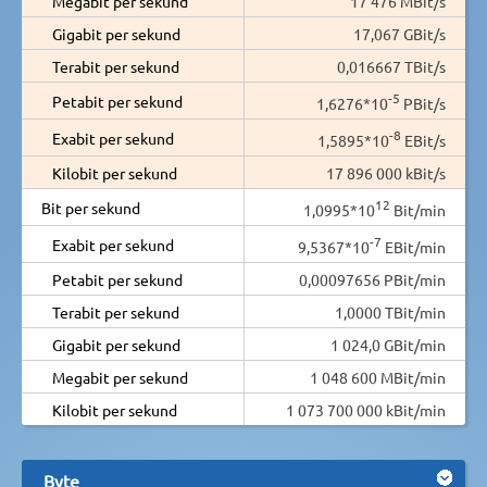
Megabit per sekund
17 476 MBit/s
Gigabit per sekund
17,067 GBit/s
Terabit per sekund
0,016667 TBit/s
-5
Petabit per sekund
1,6276*10
PBit/s
-8
Exabit per sekund
1,5895*10
EBit/s
Kilobit per sekund
17 896 000 kBit/s
12
Bit per sekund
1,0995*10
Bit/min
-7
Exabit per sekund
9,5367*10
EBit/min
Petabit per sekund
0,00097656 PBit/min
Terabit per sekund
1,0000 TBit/min
Gigabit per sekund
1 024,0 GBit/min
Megabit per sekund
1 048 600 MBit/min
Kilobit per sekund
1 073 700 000 kBit/min
Byte