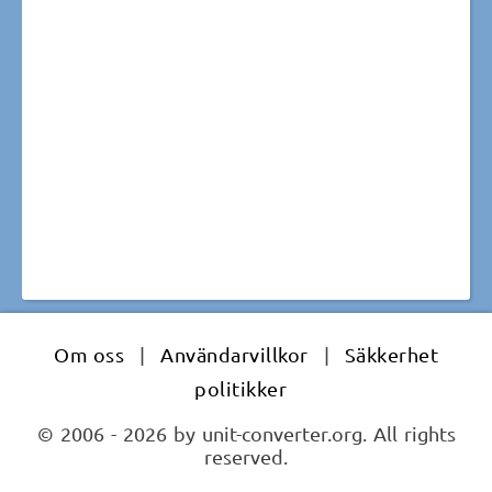
Om oss
|
Användarvillkor
|
Säkkerhet
politikker
© 2006 - 2026 by unit-converter.org. All rights
reserved.