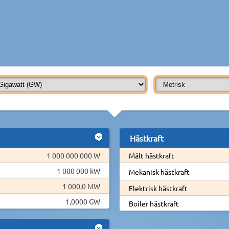
Hästkraft
1 000 000 000 W
Målt hästkraft
1 000 000 kW
Mekanisk hästkraft
1 000,0 MW
Elektrisk hästkraft
1,0000 GW
Boiler hästkraft