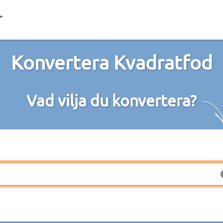
Konvertera Kvadratfod
Vad vilja du konvertera?