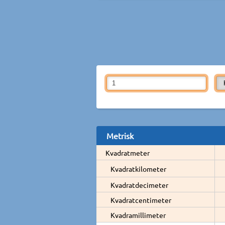
Metrisk
Kvadratmeter
Kvadratkilometer
Kvadratdecimeter
Kvadratcentimeter
Kvadramillimeter