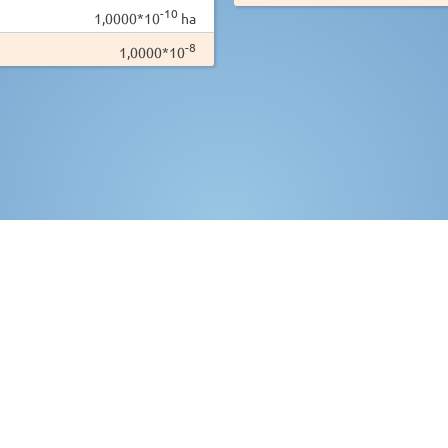
-10
1,0000*10
ha
-8
1,0000*10