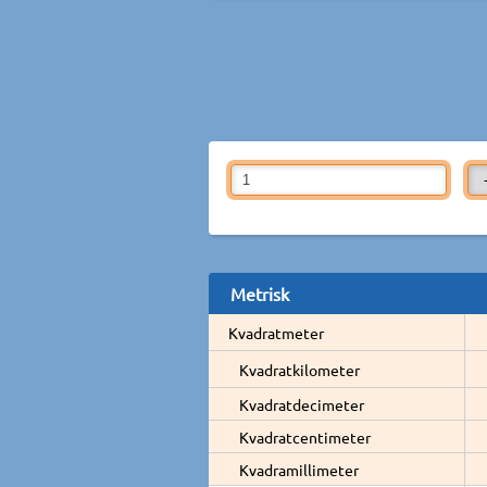
Metrisk
Kvadratmeter
Kvadratkilometer
Kvadratdecimeter
Kvadratcentimeter
Kvadramillimeter