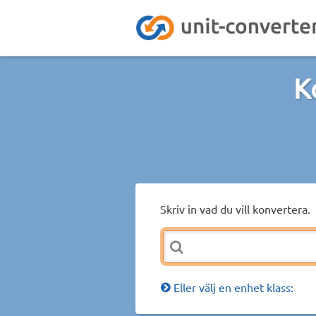
K
Skriv in vad du vill konvertera.
Eller välj en enhet klass: