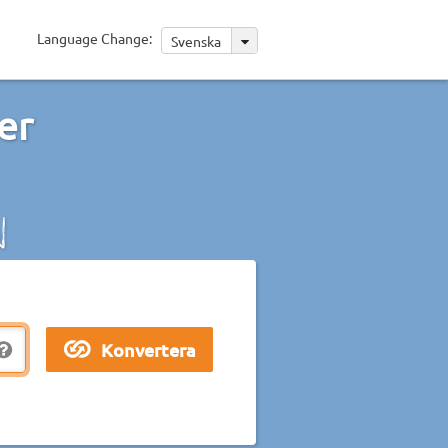
Language Change:
Svenska
er