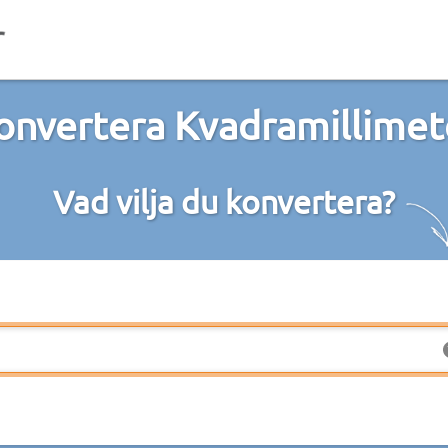
onvertera Kvadramillimet
Vad vilja du konvertera?