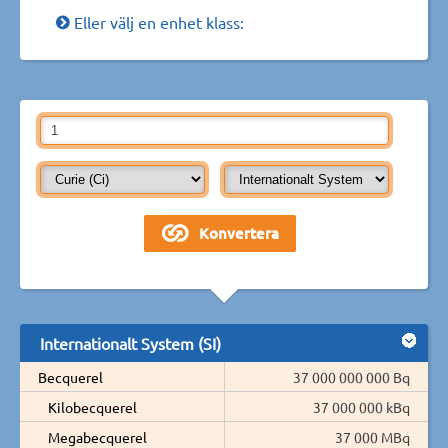
Eller välj en enhet klass:
Internationalt System (SI)
Becquerel
37 000 000 000 Bq
Kilobecquerel
37 000 000 kBq
Megabecquerel
37 000 MBq