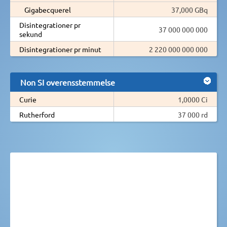
Gigabecquerel
37,000 GBq
Disintegrationer pr
37 000 000 000
sekund
Disintegrationer pr minut
2 220 000 000 000
Non SI overensstemmelse
Curie
1,0000 Ci
Rutherford
37 000 rd