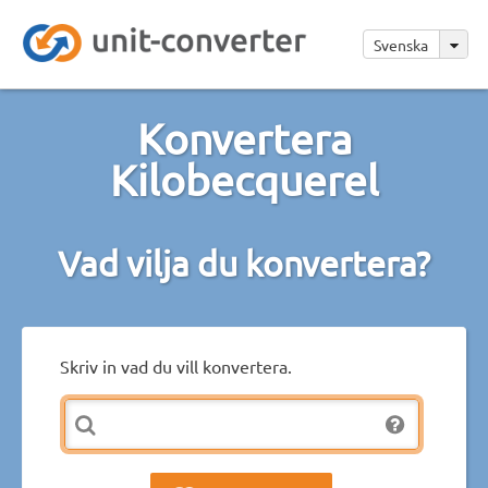
Svenska
Konvertera
Kilobecquerel
Vad vilja du konvertera?
Skriv in vad du vill konvertera.