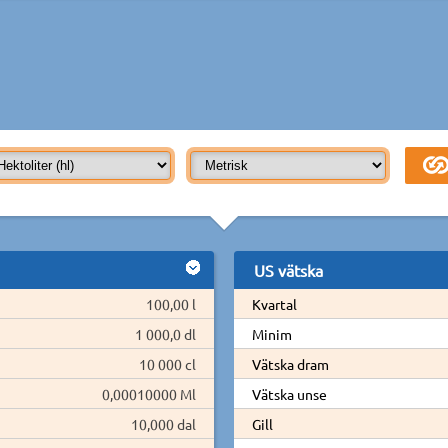
US vätska
100,00 l
Kvartal
1 000,0 dl
Minim
10 000 cl
Vätska dram
0,00010000 Ml
Vätska unse
10,000 dal
Gill