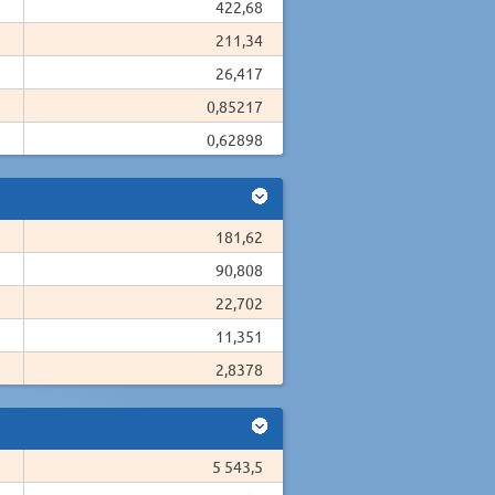
422,68
211,34
26,417
0,85217
0,62898
181,62
90,808
22,702
11,351
2,8378
5 543,5