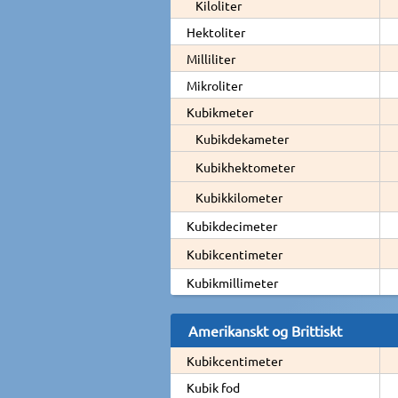
Kiloliter
Hektoliter
Milliliter
Mikroliter
Kubikmeter
Kubikdekameter
Kubikhektometer
Kubikkilometer
Kubikdecimeter
Kubikcentimeter
Kubikmillimeter
Amerikanskt og Brittiskt
Kubikcentimeter
Kubik fod