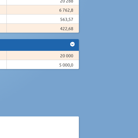
20 288
6 762,8
563,57
422,68
20 000
5 000,0