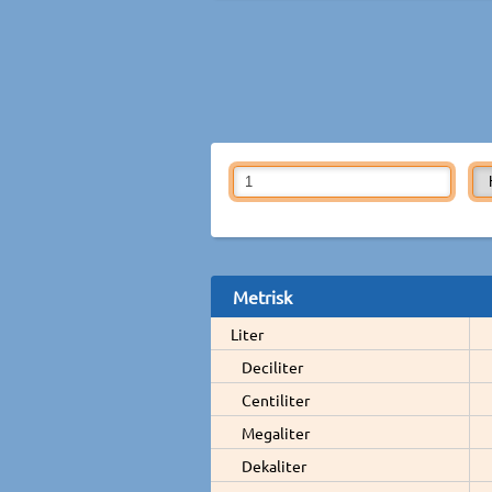
Metrisk
Liter
Deciliter
Centiliter
Megaliter
Dekaliter