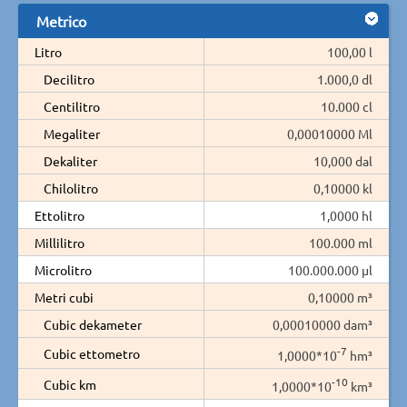
Metrico
Litro
100,00 l
Decilitro
1.000,0 dl
Centilitro
10.000 cl
Megaliter
0,00010000 Ml
Dekaliter
10,000 dal
Chilolitro
0,10000 kl
Ettolitro
1,0000 hl
Millilitro
100.000 ml
Microlitro
100.000.000 µl
Metri cubi
0,10000 m³
Cubic dekameter
0,00010000 dam³
-7
Cubic ettometro
1,0000*10
hm³
-10
Cubic km
1,0000*10
km³