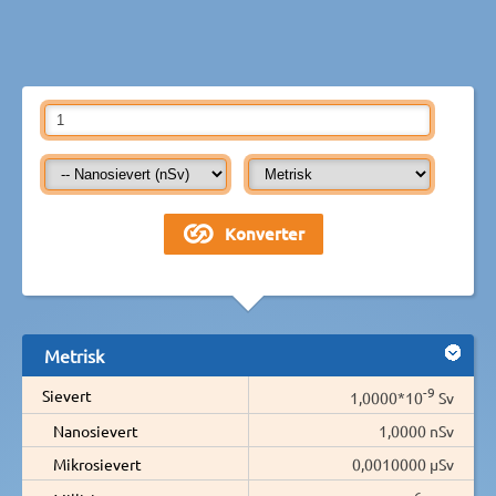
Metrisk
-9
Sievert
1,0000*10
Sv
Nanosievert
1,0000 nSv
Mikrosievert
0,0010000 µSv
-6