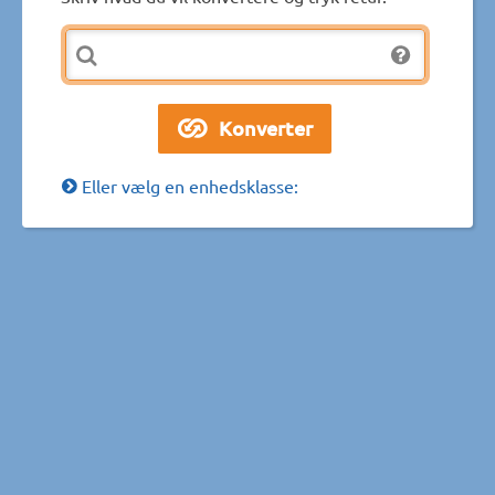
Eller vælg en enhedsklasse: