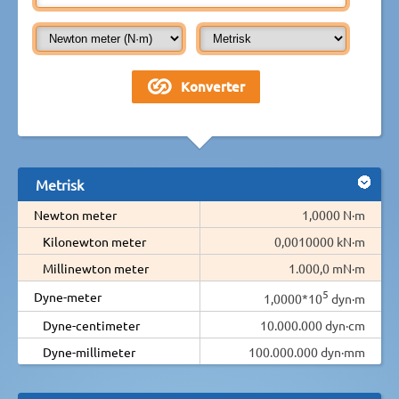
Metrisk
Newton meter
1,0000 N·m
Kilonewton meter
0,0010000 kN·m
Millinewton meter
1.000,0 mN·m
5
Dyne-meter
1,0000*10
dyn·m
Dyne-centimeter
10.000.000 dyn·cm
Dyne-millimeter
100.000.000 dyn·mm