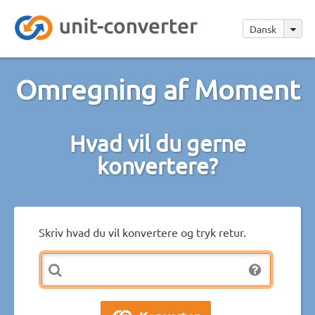
Dansk
Omregning af Moment
Hvad vil du gerne
konvertere?
Skriv hvad du vil konvertere og tryk retur.