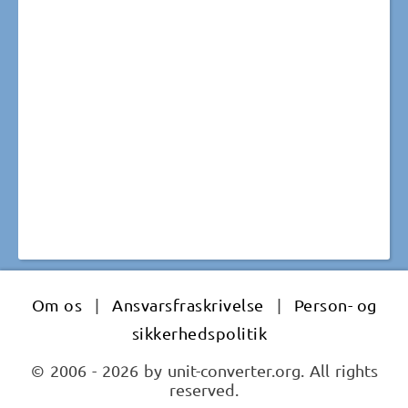
Om os
|
Ansvarsfraskrivelse
|
Person- og
sikkerhedspolitik
© 2006 - 2026 by unit-converter.org. All rights
reserved.