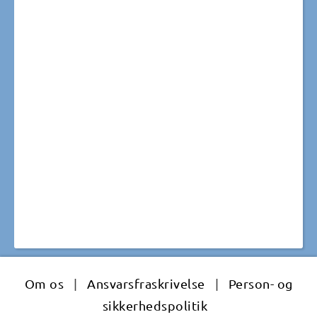
Om os
|
Ansvarsfraskrivelse
|
Person- og
sikkerhedspolitik