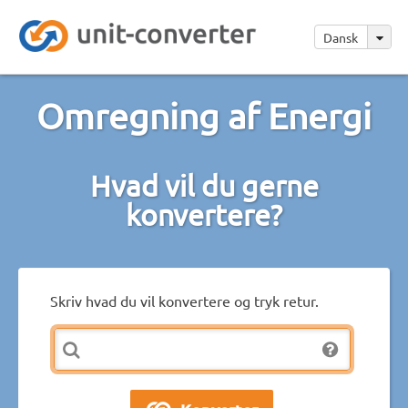
Dansk
Omregning af Energi
Hvad vil du gerne
konvertere?
Skriv hvad du vil konvertere og tryk retur.