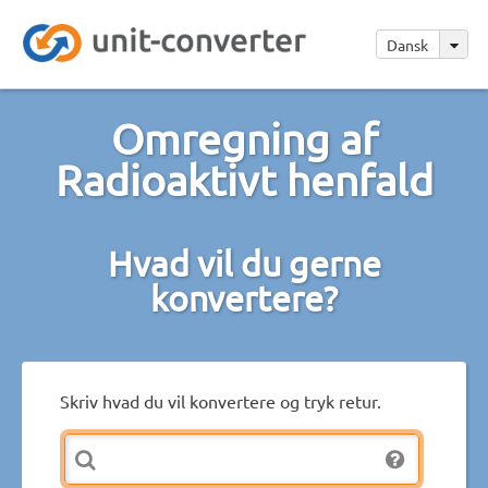
Dansk
Omregning af
Radioaktivt henfald
Hvad vil du gerne
konvertere?
Skriv hvad du vil konvertere og tryk retur.