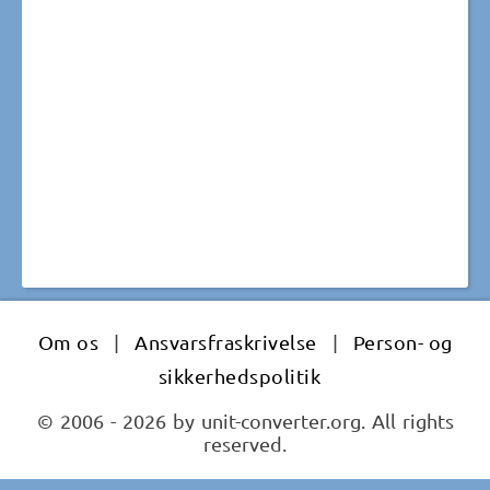
Om os
|
Ansvarsfraskrivelse
|
Person- og
sikkerhedspolitik
© 2006 - 2026 by unit-converter.org. All rights
reserved.