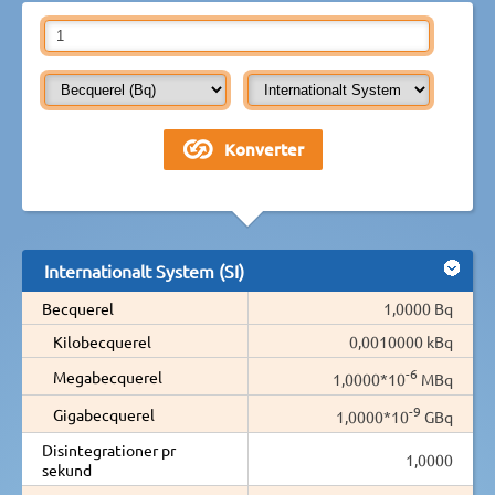
Internationalt System (SI)
Becquerel
1,0000 Bq
Kilobecquerel
0,0010000 kBq
-6
Megabecquerel
1,0000*10
MBq
-9
Gigabecquerel
1,0000*10
GBq
Disintegrationer pr
1,0000
sekund