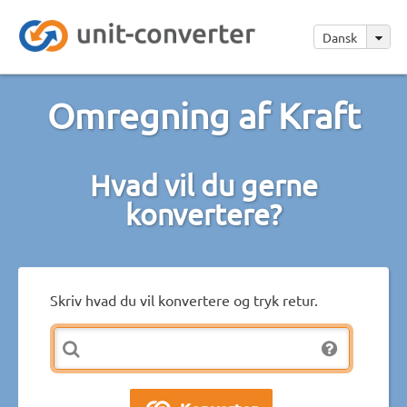
Dansk
Omregning af Kraft
Hvad vil du gerne
konvertere?
Skriv hvad du vil konvertere og tryk retur.