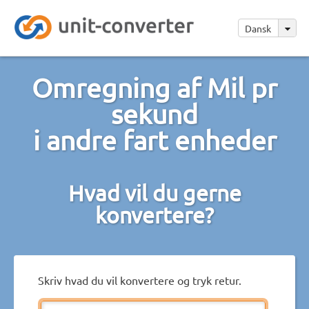
Dansk
Omregning af Mil pr
sekund
i andre fart enheder
Hvad vil du gerne
konvertere?
Skriv hvad du vil konvertere og tryk retur.