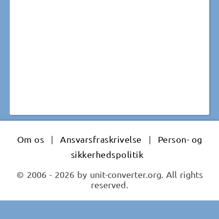
Om os
|
Ansvarsfraskrivelse
|
Person- og
sikkerhedspolitik
© 2006 - 2026 by unit-converter.org. All rights
reserved.