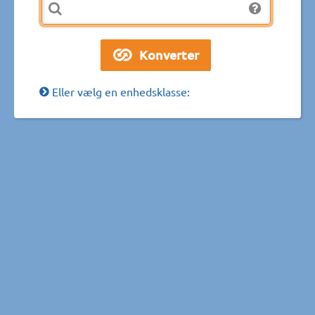
Eller vælg en enhedsklasse: