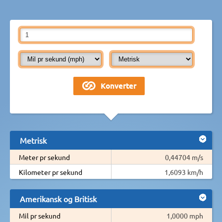
Metrisk
Meter pr sekund
0,44704 m/s
Kilometer pr sekund
1,6093 km/h
Amerikansk og Britisk
Mil pr sekund
1,0000 mph