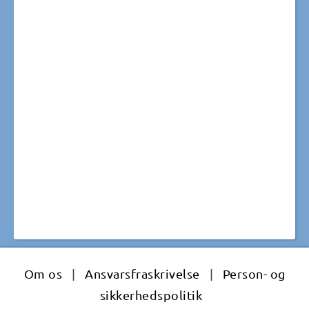
Om os
|
Ansvarsfraskrivelse
|
Person- og
sikkerhedspolitik