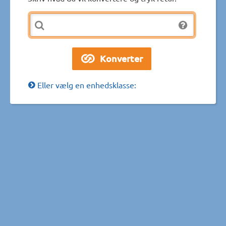
Eller vælg en enhedsklasse: