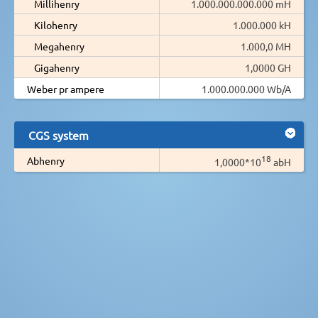
Millihenry
1.000.000.000.000 mH
Kilohenry
1.000.000 kH
Megahenry
1.000,0 MH
Gigahenry
1,0000 GH
Weber pr ampere
1.000.000.000 Wb/A
CGS system
18
Abhenry
1,0000*10
abH