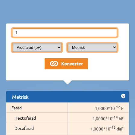
Metrisk
-12
Farad
1,0000*10
F
-14
Hectofarad
1,0000*10
hF
-13
Decafarad
1,0000*10
daF