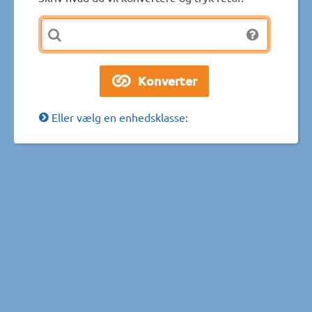
Eller vælg en enhedsklasse: