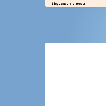
Megaampere pr meter