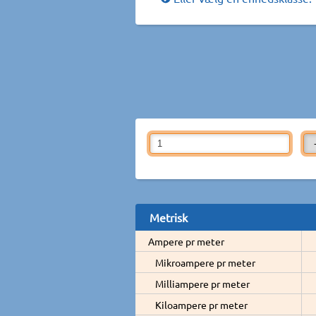
Metrisk
Ampere pr meter
Mikroampere pr meter
Milliampere pr meter
Kiloampere pr meter