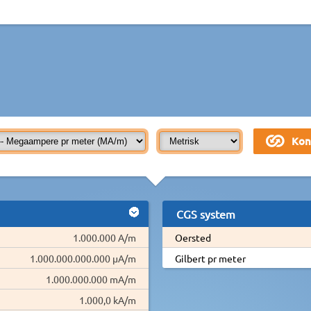
CGS system
1.000.000 A/m
Oersted
1.000.000.000.000 µA/m
Gilbert pr meter
1.000.000.000 mA/m
1.000,0 kA/m