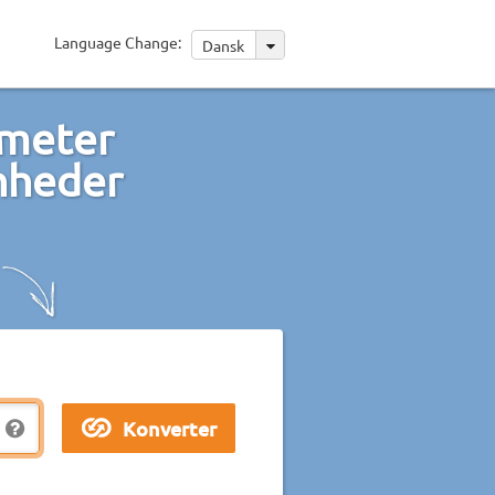
Language Change:
Dansk
 meter
enheder