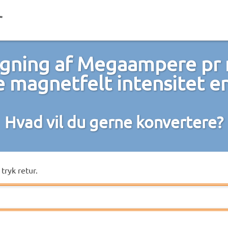
ning af Megaampere pr
e magnetfelt intensitet 
Hvad vil du gerne konvertere?
tryk retur.