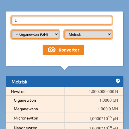
Metrisk
Newton
1.000.000.000 N
Giganewton
1,0000 GN
Meganewton
1.000,0 MN
15
Micronewton
1,0000*10
µN
18
Nanonewton
1,0000*10
nN