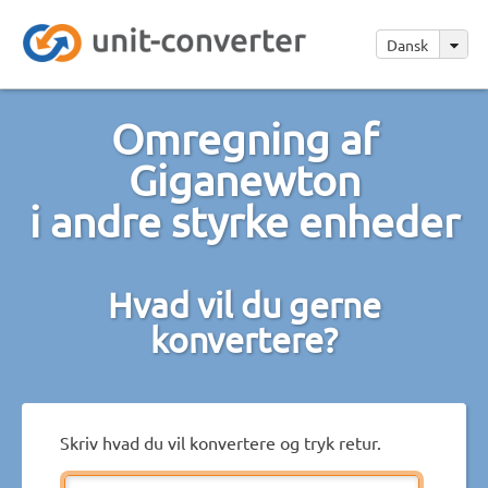
Dansk
Omregning af
Giganewton
i andre styrke enheder
Hvad vil du gerne
konvertere?
Skriv hvad du vil konvertere og tryk retur.