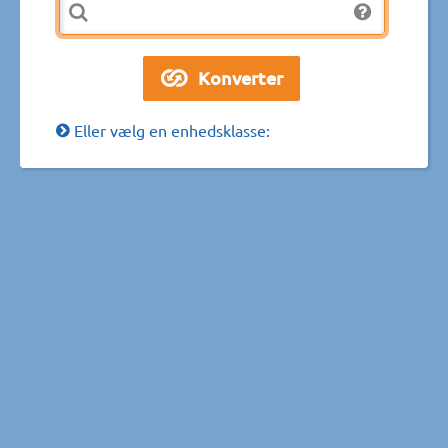
Eller vælg en enhedsklasse: