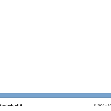
ikkerhedspolitik
© 2006 - 202