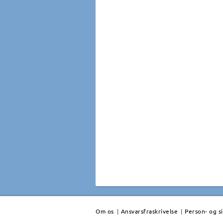
Om os
|
Ansvarsfraskrivelse
|
Person- og s