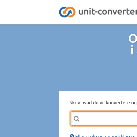
O
i
Skriv hvad du vil konvertere og 
Eller vælg en enhedsklasse: