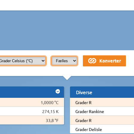
Diverse
1,0000 °C
Grader R
274,15 K
Grader Rankine
33,8 °F
Grader R
Grader Delisle