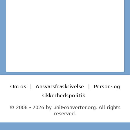
Om os
|
Ansvarsfraskrivelse
|
Person- og
sikkerhedspolitik
© 2006 - 2026 by unit-converter.org. All rights
reserved.