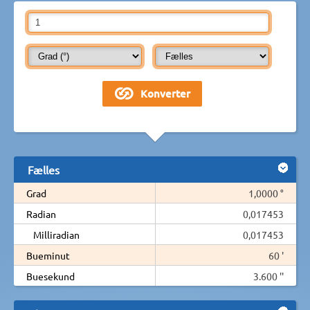
Fælles
Grad
1,0000 °
Radian
0,017453
Milliradian
0,017453
Bueminut
60 '
Buesekund
3.600 ''