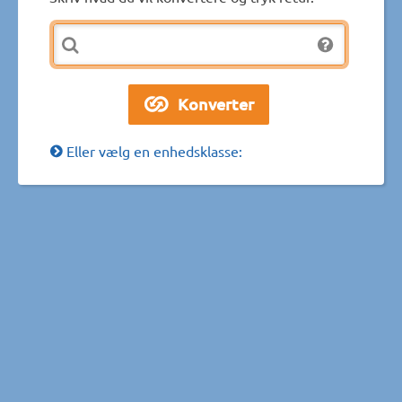
Eller vælg en enhedsklasse: