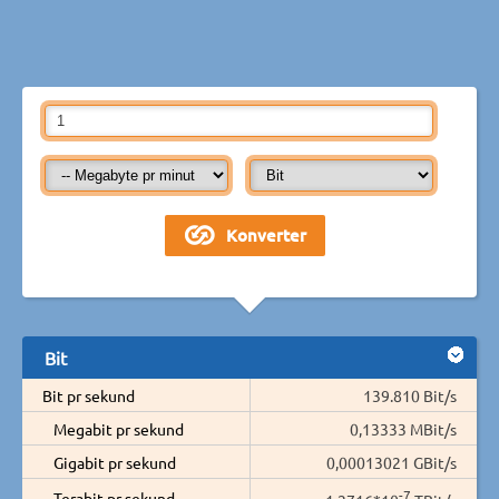
Bit
Bit pr sekund
139.810 Bit/s
Megabit pr sekund
0,13333 MBit/s
Gigabit pr sekund
0,00013021 GBit/s
-7
Terabit pr sekund