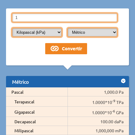
Métrico
Pascal
1,000.0 Pa
-9
Terapascal
1.0000*10
TPa
-6
Gigapascal
1.0000*10
GPa
Decapascal
100.00 daPa
Milipascal
1,000,000 mPa