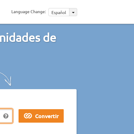
Language Change:
Español
unidades de