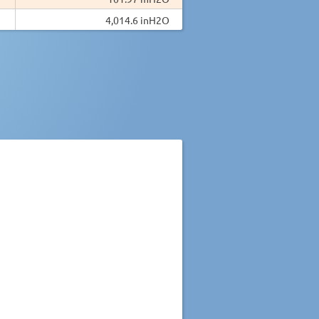
4,014.6 inH2O