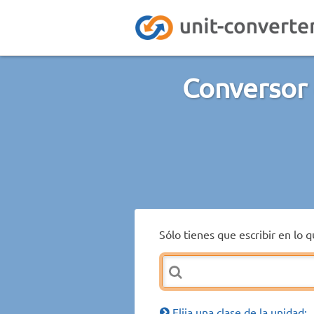
Conversor 
Sólo tienes que escribir en lo 
Elija una clase de la unidad: