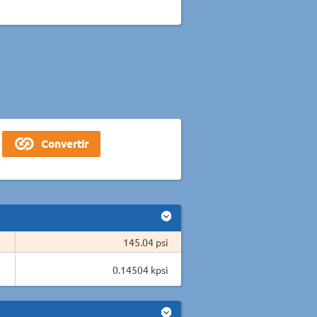
145.04 psi
0.14504 kpsi