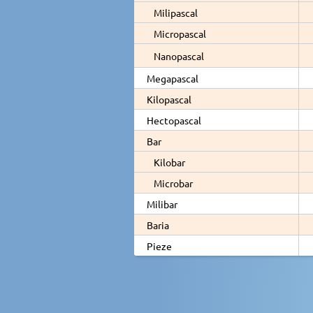
Milipascal
Micropascal
Nanopascal
Megapascal
Kilopascal
Hectopascal
Bar
Kilobar
Microbar
Milibar
Baria
Pieze