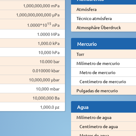
1,000,000,000 mPa
Atmósfera
1,000,000,000,000 µPa
Técnico atmósfera
15
1.0000*10
nPa
Atmosphäre Überdruck
1.0000 MPa
1,000.0 kPa
Mercurio
10,000 hPa
Torr
10.000 bar
Milímetro de mercurio
0.010000 kbar
Metro de mercurio
10,000,000 µbar
Centímetro de mercurio
10,000 mbar
Pulgadas de mercurio
10,000,000 Ba
Agua
1,000.0 pz
Milímetro de agua
Centímetro de agua
Metros de agua