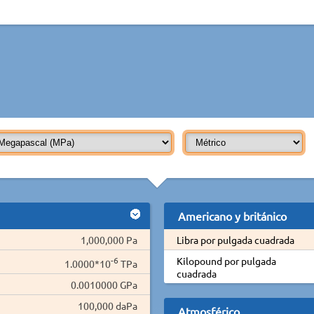
Americano y británico
1,000,000 Pa
Libra por pulgada cuadrada
-6
Kilopound por pulgada
1.0000*10
TPa
cuadrada
0.0010000 GPa
100,000 daPa
Atmosférico