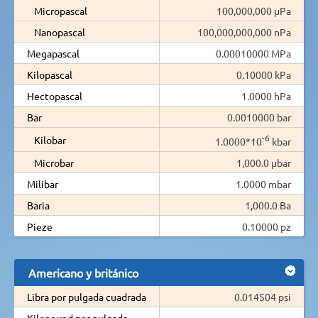
Micropascal
100,000,000 µPa
Nanopascal
100,000,000,000 nPa
Megapascal
0.00010000 MPa
Kilopascal
0.10000 kPa
Hectopascal
1.0000 hPa
Bar
0.0010000 bar
-6
Kilobar
1.0000*10
kbar
Microbar
1,000.0 µbar
Milibar
1.0000 mbar
Baria
1,000.0 Ba
Pieze
0.10000 pz
Americano y británico
Libra por pulgada cuadrada
0.014504 psi
Kilopound por pulgada