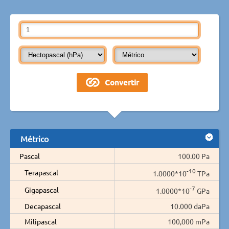
Métrico
Pascal
100.00 Pa
-10
Terapascal
1.0000*10
TPa
-7
Gigapascal
1.0000*10
GPa
Decapascal
10.000 daPa
Milipascal
100,000 mPa