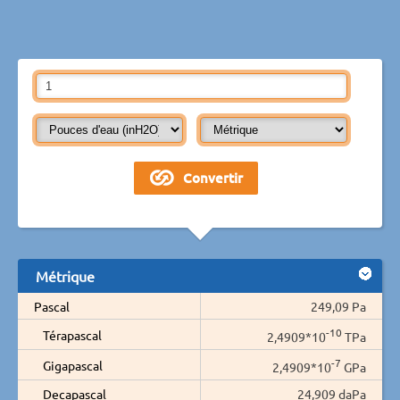
Métrique
Pascal
249,09 Pa
-10
Térapascal
2,4909*10
TPa
-7
Gigapascal
2,4909*10
GPa
Decapascal
24,909 daPa