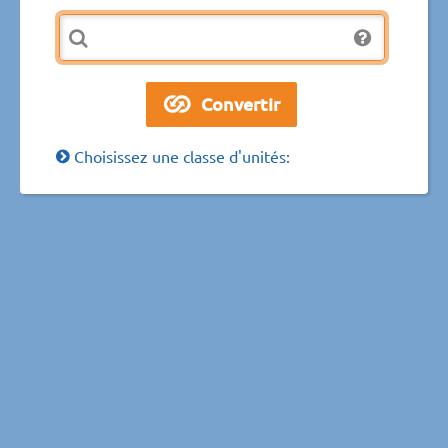
Choisissez une classe d'unités: