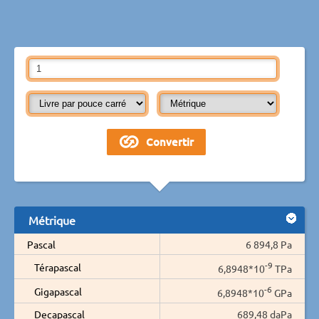
Métrique
Pascal
6 894,8 Pa
-9
Térapascal
6,8948*10
TPa
-6
Gigapascal
6,8948*10
GPa
Decapascal
689,48 daPa