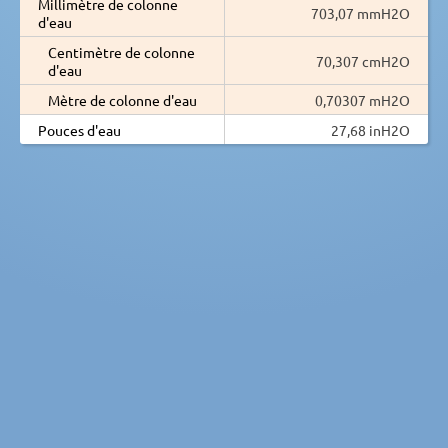
Millimètre de colonne
703,07 mmH2O
d'eau
Centimètre de colonne
70,307 cmH2O
d'eau
Mètre de colonne d'eau
0,70307 mH2O
Pouces d'eau
27,68 inH2O