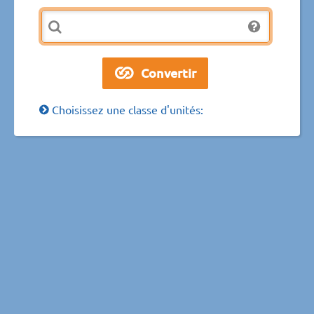
Choisissez une classe d'unités: