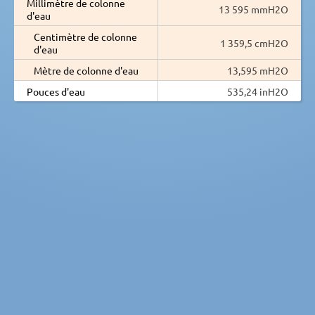
Millimètre de colonne
13 595 mmH2O
d'eau
Centimètre de colonne
1 359,5 cmH2O
d'eau
Mètre de colonne d'eau
13,595 mH2O
Pouces d'eau
535,24 inH2O