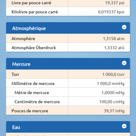
Livre par pouce carré
19,337 psi
Kilolivre par pouce carré
0,019337 kpsi
Atmosphérique
Atmosphère
1,3158 atm
Atmosphäre Überdruck
1,3332 atü
Mercure
Torr
1 000,0 torr
Millimètre de mercure
1 000,0 mmHg
Mètre de mercure
1,0000 mHg
Centimètre de mercure
100,00 cmHg
Pouces de mercure
39,37 inHg
Eau