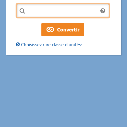
Choisissez une classe d'unités: