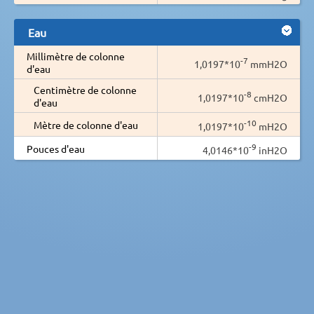
Eau
Millimètre de colonne
-7
1,0197*10
mmH2O
d'eau
Centimètre de colonne
-8
1,0197*10
cmH2O
d'eau
-10
Mètre de colonne d'eau
1,0197*10
mH2O
-9
Pouces d'eau
4,0146*10
inH2O