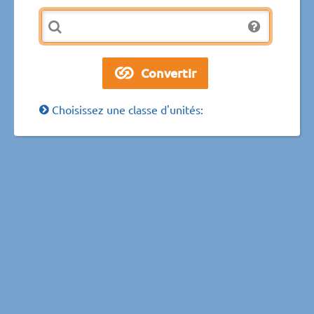
Choisissez une classe d'unités: