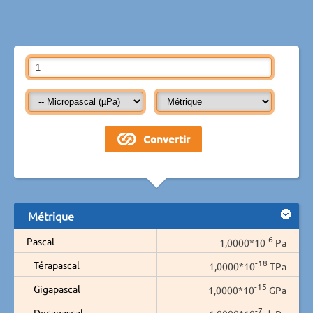
Métrique
-6
Pascal
1,0000*10
Pa
-18
Térapascal
1,0000*10
TPa
-15
Gigapascal
1,0000*10
GPa
-7
Decapascal