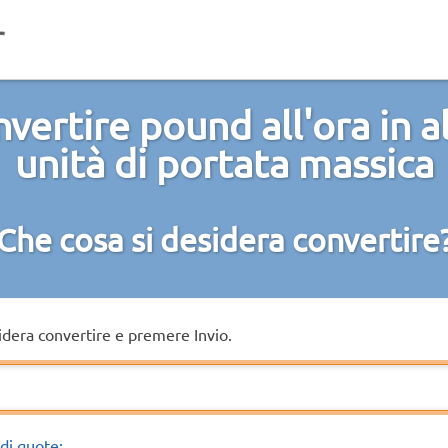
vertire pound all'ora in a
unità di portata massica
Che cosa si desidera convertire
sidera convertire e premere Invio.
di quote: