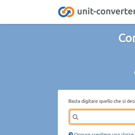
Con
Basta digitare quello che si de
Oppure scegliere una classe 