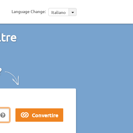
Language Change:
Italiano
ltre
?