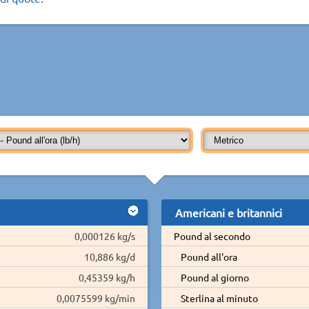
Americani e britannici
0,000126 kg/s
Pound al secondo
10,886 kg/d
Pound all'ora
0,45359 kg/h
Pound al giorno
0,0075599 kg/min
Sterlina al minuto