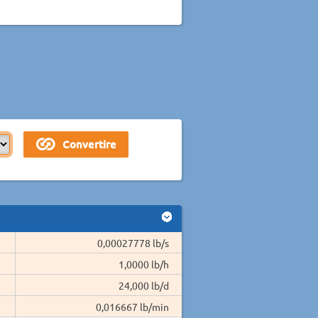
0,00027778 lb/s
1,0000 lb/h
24,000 lb/d
0,016667 lb/min