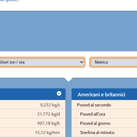
Americani e britannici
0,252 kg/s
Pound al secondo
21.772 kg/d
Pound all'ora
907,18 kg/h
Pound al giorno
15,12 kg/min
Sterlina al minuto