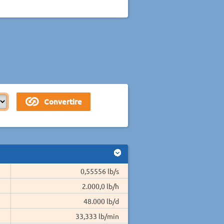
0,55556 lb/s
2.000,0 lb/h
48.000 lb/d
33,333 lb/min