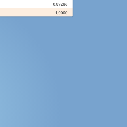
0,89286
1,0000