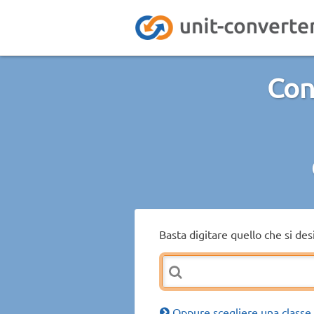
Conv
Basta digitare quello che si de
Oppure scegliere una classe 