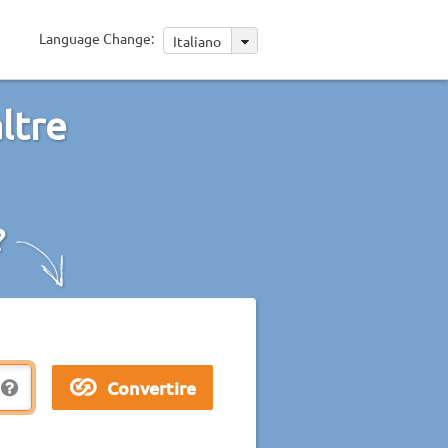
Language Change:
Italiano
altre
?