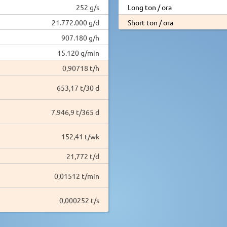
252 g/s
Long ton / ora
21.772.000 g/d
Short ton / ora
907.180 g/h
15.120 g/min
0,90718 t/h
653,17 t/30 d
7.946,9 t/365 d
152,41 t/wk
21,772 t/d
0,01512 t/min
0,000252 t/s