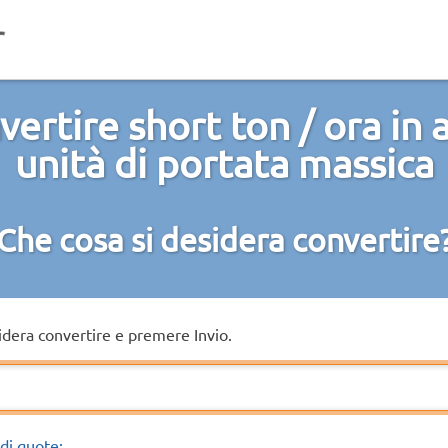
ertire short ton / ora in 
unità di portata massica
Che cosa si desidera convertire
sidera convertire e premere Invio.
di quote: