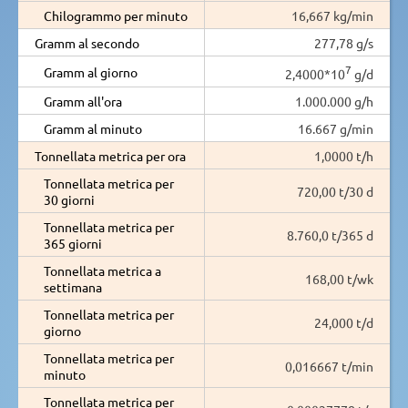
Chilogrammo per minuto
16,667 kg/min
Gramm al secondo
277,78 g/s
7
Gramm al giorno
2,4000*10
g/d
Gramm all'ora
1.000.000 g/h
Gramm al minuto
16.667 g/min
Tonnellata metrica per ora
1,0000 t/h
Tonnellata metrica per
720,00 t/30 d
30 giorni
Tonnellata metrica per
8.760,0 t/365 d
365 giorni
Tonnellata metrica a
168,00 t/wk
settimana
Tonnellata metrica per
24,000 t/d
giorno
Tonnellata metrica per
0,016667 t/min
minuto
Tonnellata metrica per