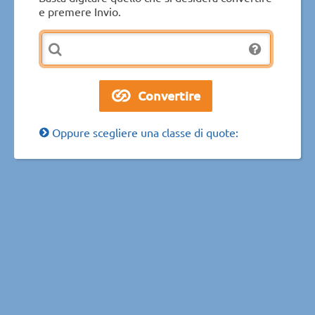
e premere Invio.
Oppure scegliere una classe di quote: