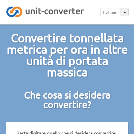
Italiano
Convertire tonnellata
metrica per ora in altre
unità di portata
massica
Che cosa si desidera
convertire?
Basta digitare quello che si desidera convertire