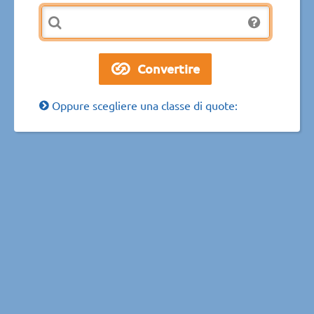
Oppure scegliere una classe di quote: