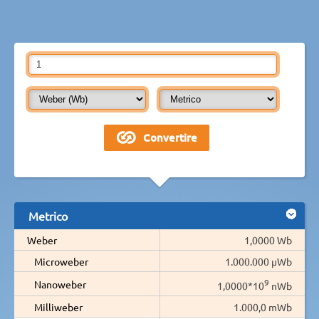
Metrico
Weber
1,0000 Wb
Microweber
1.000.000 µWb
9
Nanoweber
1,0000*10
nWb
Milliweber
1.000,0 mWb