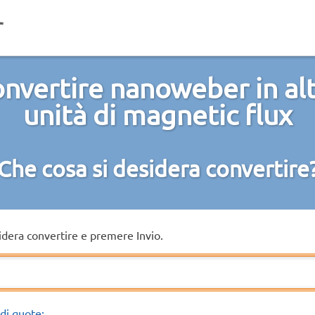
nvertire nanoweber in al
unità di magnetic flux
Che cosa si desidera convertire
sidera convertire e premere Invio.
di quote: