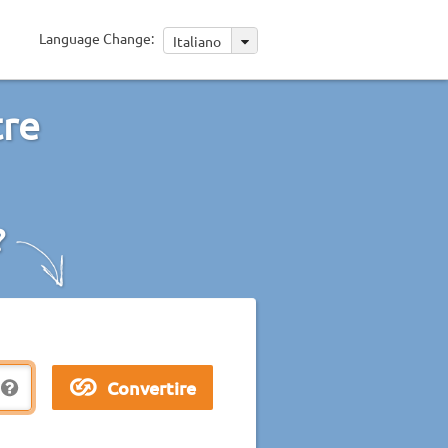
Language Change:
Italiano
tre
?