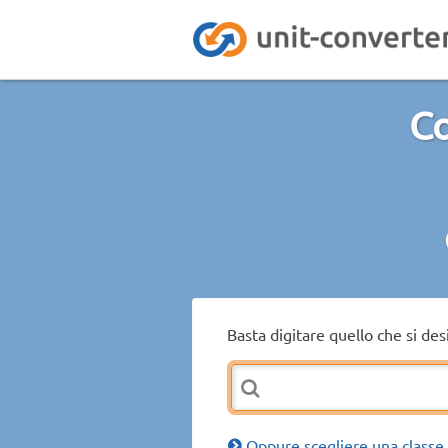
Co
Basta digitare quello che si de
Oppure scegliere una classe 