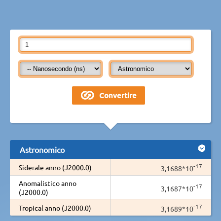
Astronomico
-17
Siderale anno (J2000.0)
3,1688*10
Anomalistico anno
-17
3,1687*10
(J2000.0)
-17
Tropical anno (J2000.0)
3,1689*10