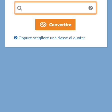
Oppure scegliere una classe di quote: