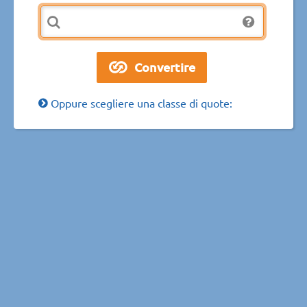
Oppure scegliere una classe di quote: