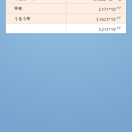
-17
平年
3.171*10
-17
うるう年
3.1623*10
-17
3.215*10