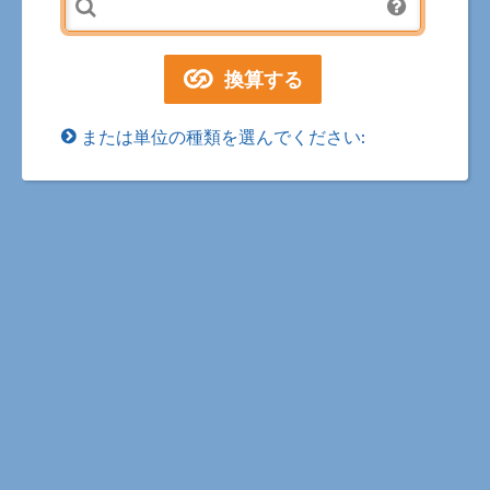
または単位の種類を選んでください: