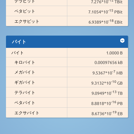
テラビット
7.276*10
TBit
-15
ペタビット
7.1054*10
PBit
-18
エクサビット
6.9389*10
EBit
バイト
バイト
1.0000 B
キロバイト
0.00097656 kB
-7
メガバイト
9.5367*10
MB
-10
ギガバイト
9.3132*10
GB
-13
テラバイト
9.0949*10
TB
-16
ペタバイト
8.8818*10
PB
-19
エクサバイト
8.6736*10
EB