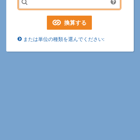
または単位の種類を選んでください: