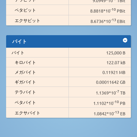
9.0949*10
TBit
-10
ペタビット
8.8818*10
PBit
-13
エクサビット
8.6736*10
EBit
バイト
バイト
125,000 B
キロバイト
122.07 kB
メガバイト
0.11921 MB
ギガバイト
0.00011642 GB
-7
テラバイト
1.1369*10
TB
-10
ペタバイト
1.1102*10
PB
-13
エクサバイト
1.0842*10
EB