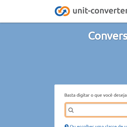
Convers
Basta digitar o que você desej
Ou escolher uma classe de u