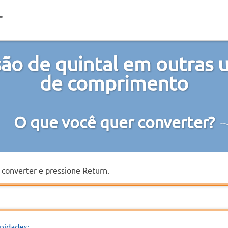
ão de quintal em outras 
de comprimento
O que você quer converter?
a converter e pressione Return.
nidades: