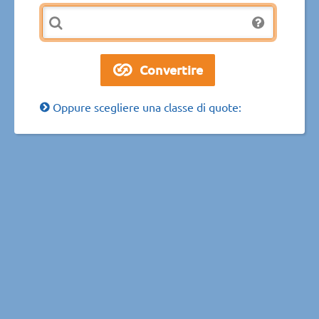
Oppure scegliere una classe di quote: