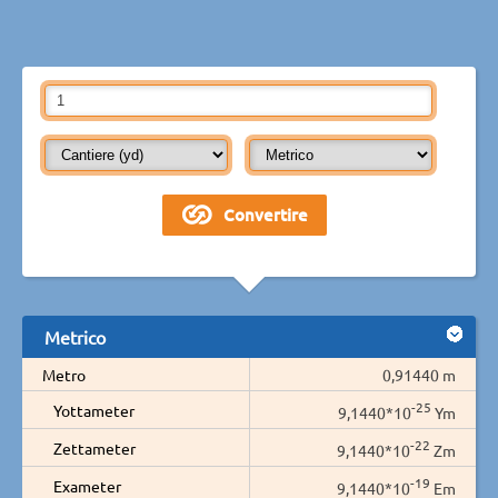
Metrico
Metro
0,91440 m
-25
Yottameter
9,1440*10
Ym
-22
Zettameter
9,1440*10
Zm
-19
Exameter
9,1440*10
Em