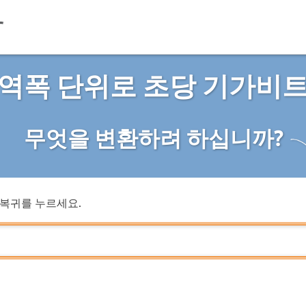
역폭 단위로 초당 기가비
무엇을 변환하려 하십니까?
복귀를 누르세요.