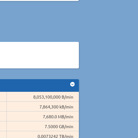
8,053,100,000 B/min
7,864,300 kB/min
7,680.0 MB/min
7.5000 GB/min
0.0073242 TB/min