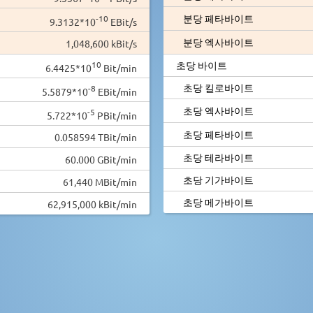
분당 페타바이트
-10
9.3132*10
EBit/s
분당 엑사바이트
1,048,600 kBit/s
10
초당 바이트
6.4425*10
Bit/min
초당 킬로바이트
-8
5.5879*10
EBit/min
초당 엑사바이트
-5
5.722*10
PBit/min
초당 페타바이트
0.058594 TBit/min
초당 테라바이트
60.000 GBit/min
초당 기가바이트
61,440 MBit/min
초당 메가바이트
62,915,000 kBit/min