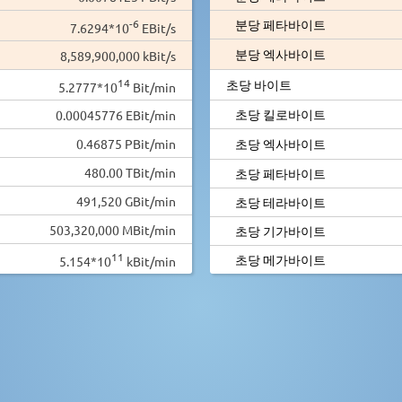
-6
분당 페타바이트
7.6294*10
EBit/s
분당 엑사바이트
8,589,900,000 kBit/s
14
초당 바이트
5.2777*10
Bit/min
초당 킬로바이트
0.00045776 EBit/min
0.46875 PBit/min
초당 엑사바이트
480.00 TBit/min
초당 페타바이트
491,520 GBit/min
초당 테라바이트
503,320,000 MBit/min
초당 기가바이트
11
초당 메가바이트
5.154*10
kBit/min