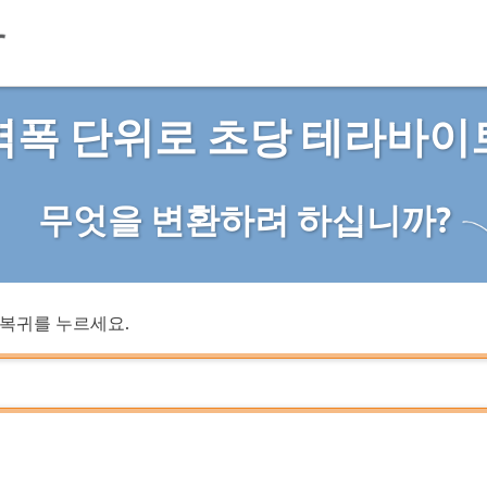
역폭 단위로 초당 테라바이
무엇을 변환하려 하십니까?
복귀를 누르세요.