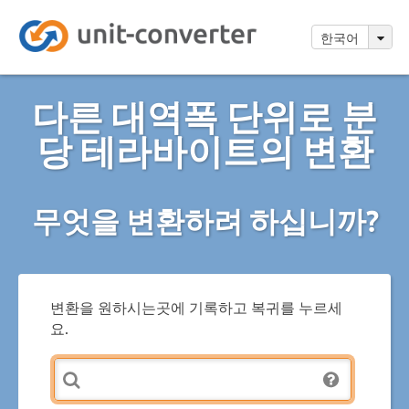
한국어
다른 대역폭 단위로 분
당 테라바이트의 변환
무엇을 변환하려 하십니까?
변환을 원하시는곳에 기록하고 복귀를 누르세
요.