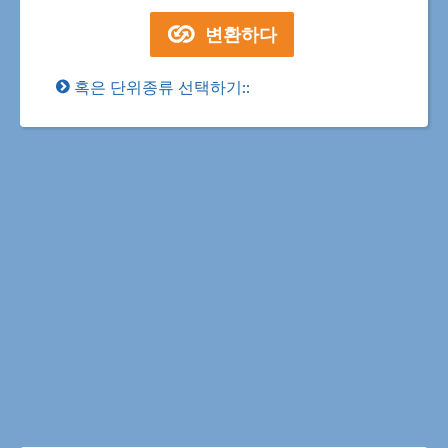
혹은 단위종류 선택하기::