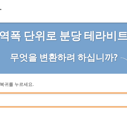
역폭 단위로 분당 테라비
무엇을 변환하려 하십니까?
복귀를 누르세요.