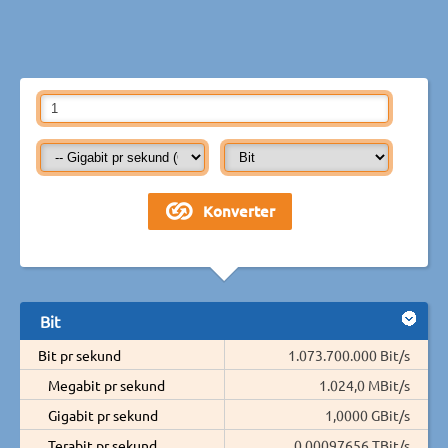
Bit
Bit pr sekund
1.073.700.000 Bit/s
Megabit pr sekund
1.024,0 MBit/s
Gigabit pr sekund
1,0000 GBit/s
Terabit pr sekund
0,00097656 TBit/s