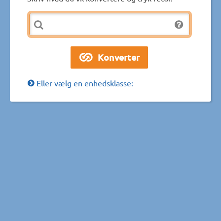
Eller vælg en enhedsklasse: